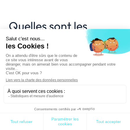
Quelles sont les
problématiques
actuelles des
commerçants ?
Eric Richard & Anthony Mater, Rhapsodies Conseil
: Dans le contexte actuel de
transformation des
paiements
, quelles sont les problématiques des
commerçants ?
Jean-Michel Chanavas : Rappelons que la