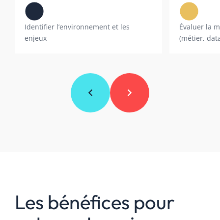
Identifier l’environnement et les
Évaluer la ma
enjeux
(métier, data
Les bénéfices pour