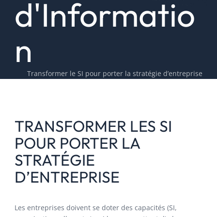
d'Informatio
n
Transformer le SI pour porter la stratégie d’entreprise
TRANSFORMER LES SI
POUR PORTER LA
STRATÉGIE
D’ENTREPRISE
Les entreprises doivent se doter des capacités (SI,