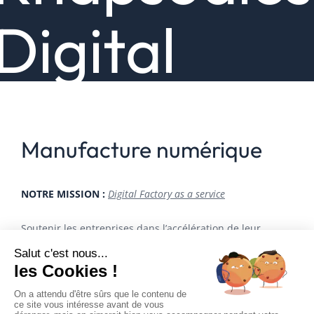
Digital
Manufacture numérique
NOTRE MISSION :
Digital Factory as a service
Soutenir les entreprises dans l’accélération de leur
transformation numérique en créant des produits et
services digitaux personnalisés, tout en adoptant les
valeurs et principes du manifeste Agile, et en suivant une
approche frugale, éthique et responsable.