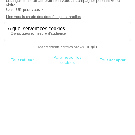
RETROUVEZ-NOUS DIRECTEMENT !
Le digital à la Française
Faire mieux