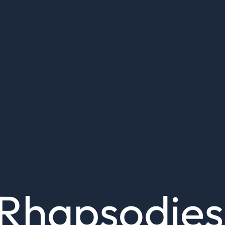
Rhapsodies