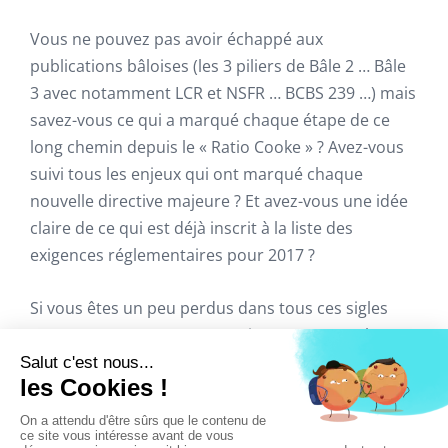
Vous ne pouvez pas avoir échappé aux
publications bâloises (les 3 piliers de Bâle 2 … Bâle
3 avec notamment LCR et NSFR … BCBS 239 …) mais
savez-vous ce qui a marqué chaque étape de ce
long chemin depuis le « Ratio Cooke » ? Avez-vous
suivi tous les enjeux qui ont marqué chaque
nouvelle directive majeure ? Et avez-vous une idée
claire de ce qui est déjà inscrit à la liste des
exigences réglementaires pour 2017 ?
Si vous êtes un peu perdus dans tous ces sigles
(NPE/FBE, SA CCR, FRTB…), suivez-nous pour les
repositionner sur ce long chemin de la maîtrise des
risques !