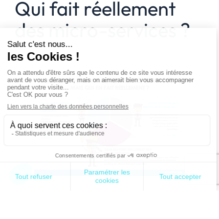
Qui fait réellement
des micro-services ?
Ceux qui n’ont en fait pas