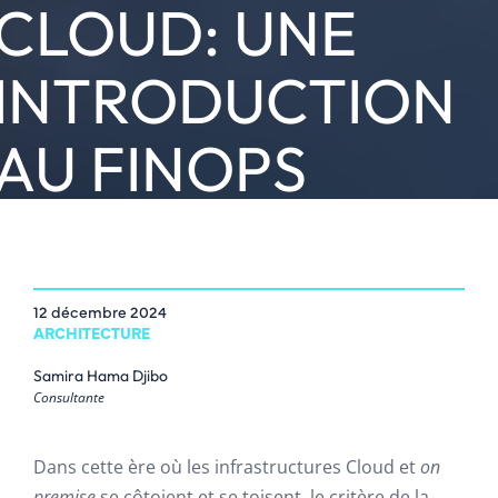
CLOUD: UNE
INTRODUCTION
AU FINOPS
12 décembre 2024
ARCHITECTURE
Samira Hama Djibo
Consultante
Dans cette ère où les infrastructures Cloud et
on
premise
se côtoient et se toisent, le critère de la