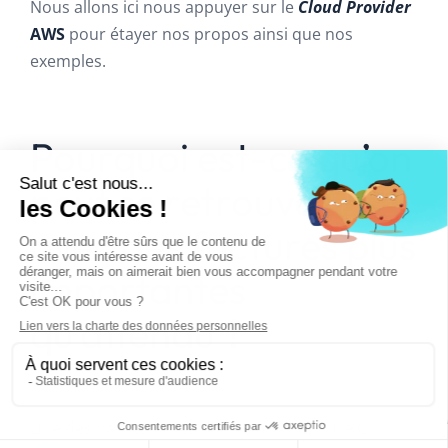
Nous allons ici nous appuyer sur le
Cloud Provider
AWS
pour étayer nos propos ainsi que nos
exemples.
Pourquoi est-ce qu’on
peut se retrouver
avec des factures plus
importantes
qu’attendu ?
Une des particularités d’une infrastructure Cloud,