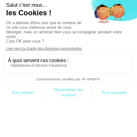
résorber la dette technologique. Ces cas de figure
trop fréquents partent malheureusement de
bonnes intentions. Il s’agissait de couvrir
l’ensemble des besoins existants et d’absorber les
besoins qui ne manqueront pas d’arriver à court et
moyen terme.
Une approche frugale
La meilleure solution consiste à se concentrer sur
quelques utilisateurs clés pour prendre en compte
des fonctionnalités précises qui peuvent être
implémentés sous forme de MVP en quelques
sprints et le faire évoluer pour prendre en compte