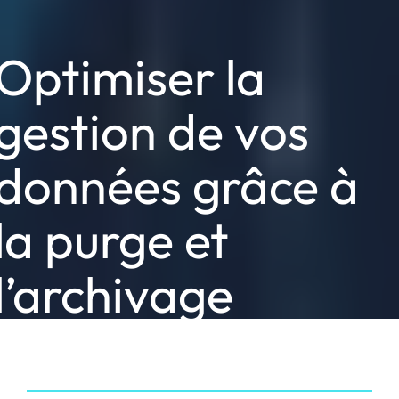
Optimiser la
gestion de vos
données grâce à
la purge et
l’archivage