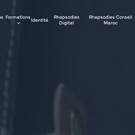
us
Formations
Rhapsodies
Rhapsodies Conseil
Identité
Digital
Maroc