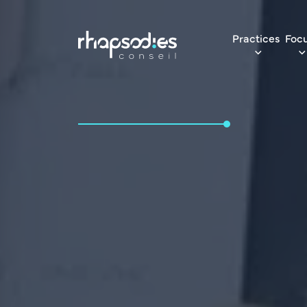
Practices
Foc