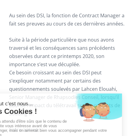
Au sein des DSI, la fonction de Contract Manager a
fait ses preuves au cours de ces dernières années.
Suite à la période particulière que nous avons
traversé et les conséquences sans précédents
observées durant ce printemps 2020, son
importance s’est vue décuplée.
Ce besoin croissant au sein des DSI peut
s’expliquer notamment par certains des
questionnements soulevés par Lahcen Elouahi,
Senior Manager de Rhapsodies Conseil, lorsqu’il
aborde l’impact du télétravail sur les contrats de
Soucing IT.
Entre autres :