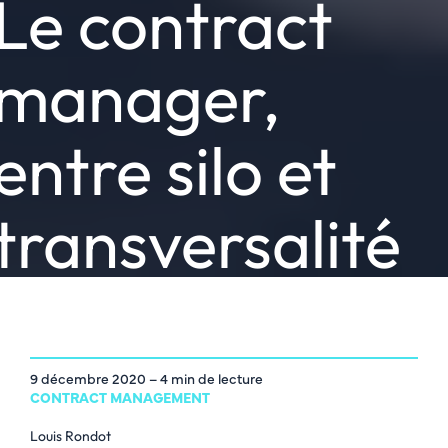
Le contract
manager,
entre silo et
transversalité
9 décembre 2020
– 4 min de lecture
CONTRACT MANAGEMENT
Louis Rondot