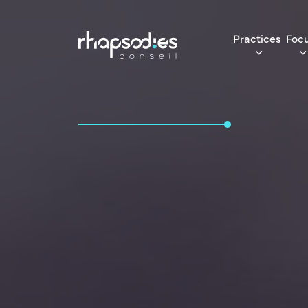
Practices
Foc