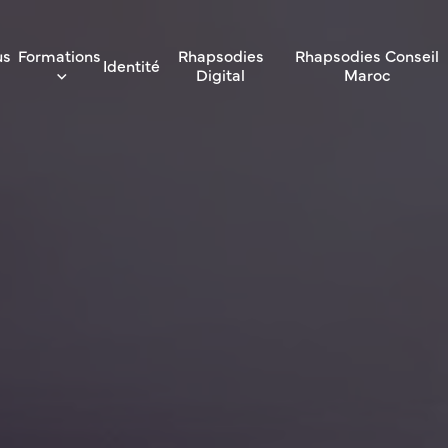
us
Formations
Rhapsodies
Rhapsodies Conseil
Identité
Digital
Maroc