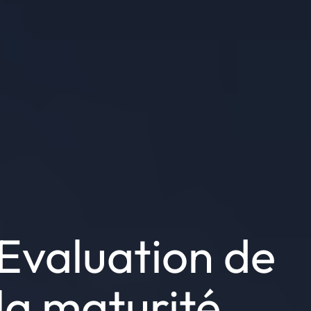
Evaluation de
la maturité