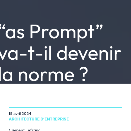
“as Prompt”
va-t-il devenir
la norme ?
15 avril 2024
ARCHITECTURE D’ENTREPRISE
Clément Lefranc