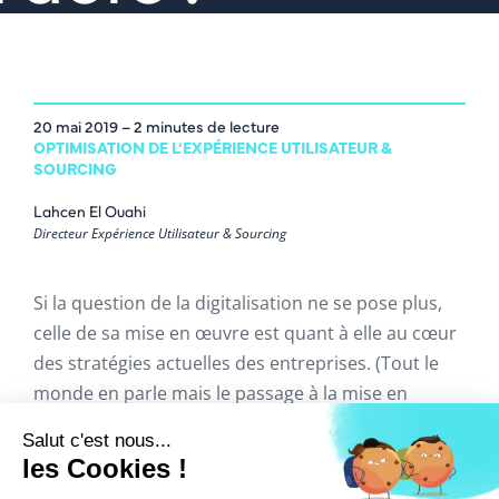
20 mai 2019
– 2 minutes de lecture
OPTIMISATION DE L’EXPÉRIENCE UTILISATEUR &
SOURCING
Lahcen El Ouahi
Directeur Expérience Utilisateur & Sourcing
Si la question de la digitalisation ne se pose plus,
celle de sa mise en œuvre est quant à elle au cœur
des stratégies actuelles des entreprises. (Tout le
monde en parle mais le passage à la mise en
œuvre n’est pas facile).
Le décalage croissant entre l’IT et les attentes des