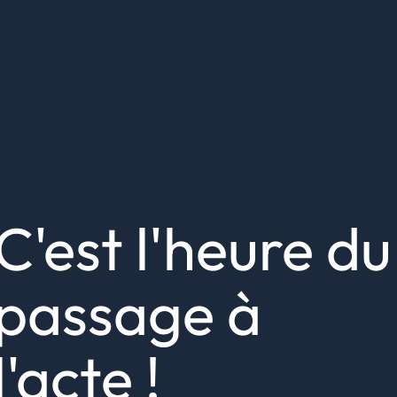
C'est l'heure du
passage à
l'acte !