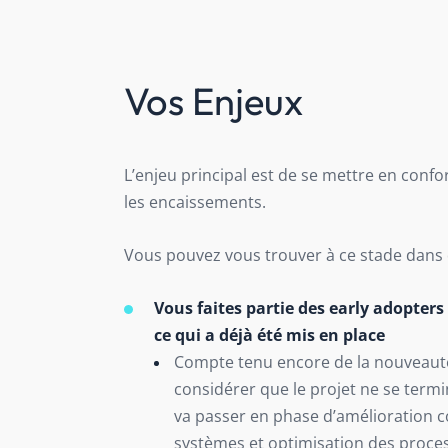
Vos Enjeux
L’enjeu principal est de se mettre en conf
les encaissements.
Vous pouvez vous trouver à ce stade dans 
Vous faites partie des early adopters
ce qui a déjà été mis en place
Compte tenu encore de la nouveauté
considérer que le projet ne se term
va passer en phase d’amélioration c
systèmes et optimisation des proces