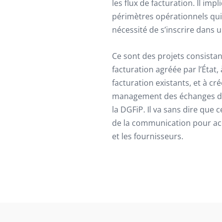
les flux de facturation. Il imp
périmètres opérationnels qui 
nécessité de s’inscrire dans 
Ce sont des projets consistan
facturation agréée par l’État, 
facturation existants, et à c
management des échanges de d
la DGFiP. Il va sans dire qu
de la communication pour acc
et les fournisseurs.