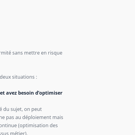
ormité sans mettre en risque
deux situations :
 et avez besoin d’optimiser
 du sujet, on peut
ine pas au déploiement mais
ontinue (optimisation des
sus métier).