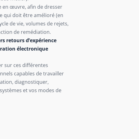
se en œuvre, afin de dresser
e qui doit être amélioré (en
cle de vie, volumes de rejets,
’action de remédiation.
rs retours d’expérience
ration électronique
 sur ces différentes
nels capables de travailler
ation, diagnostiquer,
 systèmes et vos modes de