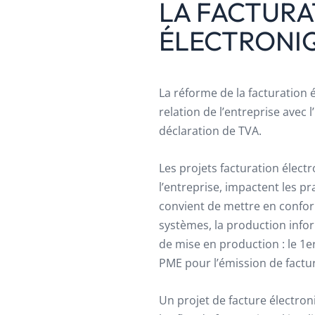
LA FACTURA
ÉLECTRONI
La réforme de la facturation 
relation de l’entreprise avec 
déclaration de TVA.
Les projets facturation élect
l’entreprise, impactent les pr
convient de mettre en conform
systèmes, la production infor
de mise en production : le 1
PME pour l’émission de factu
Un projet de facture électro