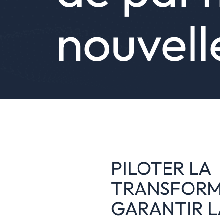
nouvel
PILOTER LA
TRANSFORM
GARANTIR L