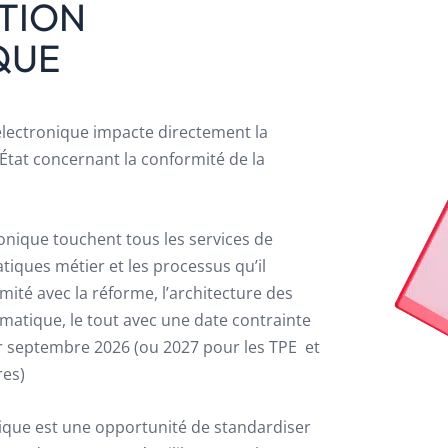
TION
QUE
électronique impacte directement la
l’État concernant la conformité de la
ronique touchent tous les services de
atiques métier et les processus qu’il
ité avec la réforme, l’architecture des
matique, le tout avec une date contrainte
er septembre 2026 (ou 2027 pour les TPE et
res)
nique est une opportunité de standardiser