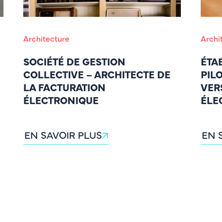
Architecture
Archi
SOCIÉTÉ DE GESTION
ÉTA
COLLECTIVE – ARCHITECTE DE
PIL
LA FACTURATION
VER
ÉLECTRONIQUE
ÉLE
EN SAVOIR PLUS
EN 