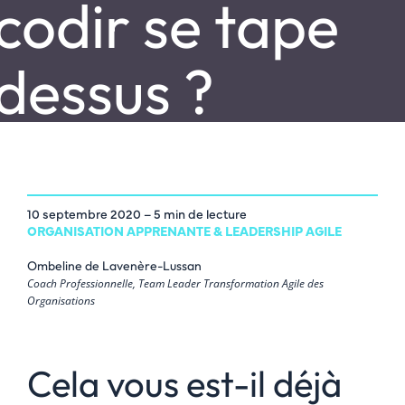
codir se tape
dessus ?
10 septembre 2020
– 5 min de lecture
ORGANISATION APPRENANTE & LEADERSHIP AGILE
Ombeline de Lavenère-Lussan
Coach Professionnelle, Team Leader Transformation Agile des
Organisations
Cela vous est-il déjà