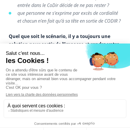
entrée dans le CoDir décide de ne pas rester ?
que personne ne s’exprime par excès de cordialité
et chacun n’en fait qu’à sa tête en sortie de CODIR ?
Quel que soit le scénario, il y a toujours une
solution pour sortir de l’impasse et rendre votre
CoDir plus efficace
Scénario n°1 « le
dialogue de sourds »
ou « le faux accord »