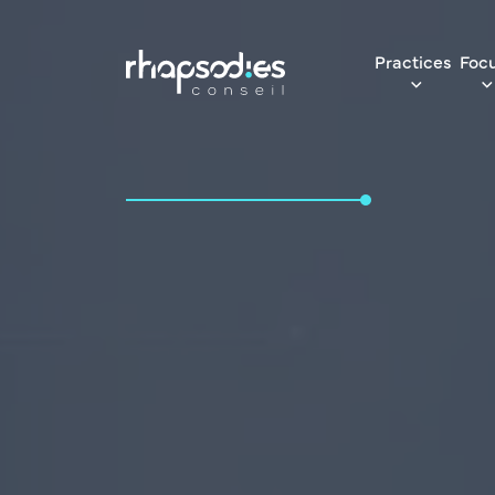
Practices
Foc