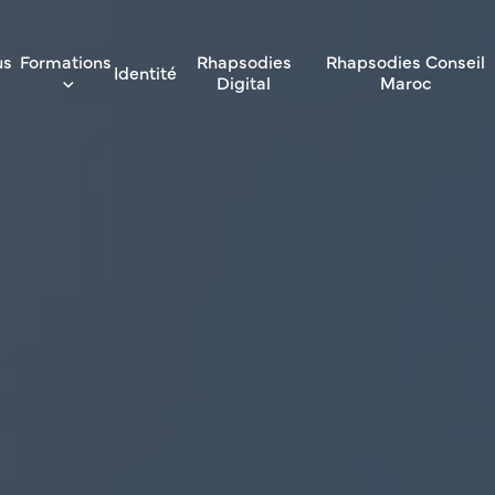
us
Formations
Rhapsodies
Rhapsodies Conseil
Identité
Digital
Maroc