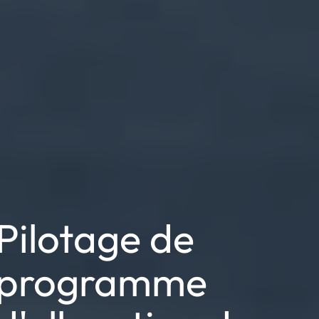
Pilotage de
programme