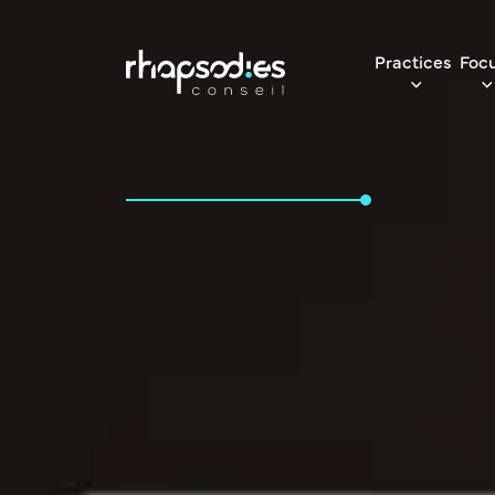
Practices
Foc