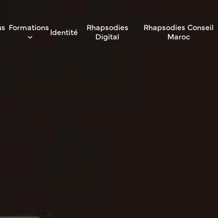
us
Formations
Rhapsodies
Rhapsodies Conseil
Identité
Digital
Maroc