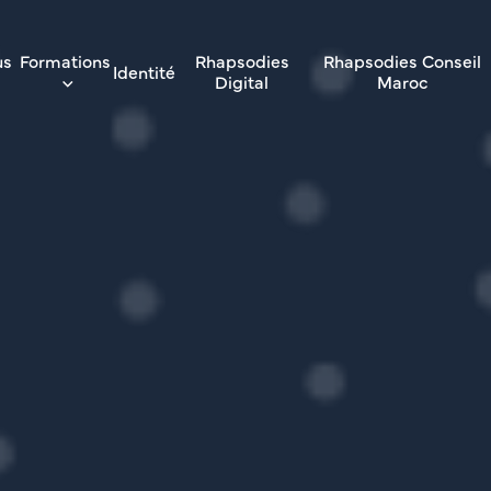
us
Formations
Rhapsodies
Rhapsodies Conseil
Identité
Digital
Maroc