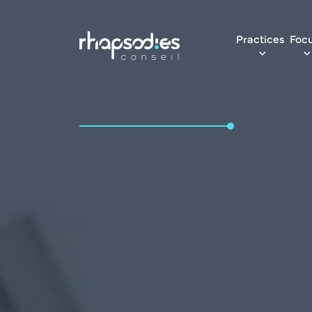
Practices
Foc