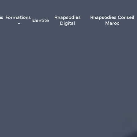
us
Formations
Rhapsodies
Rhapsodies Conseil
Identité
Digital
Maroc