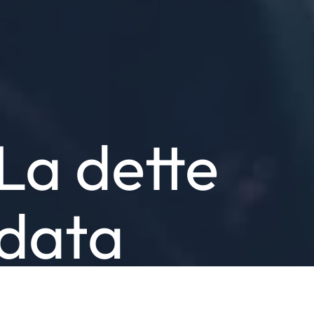
La dette
data