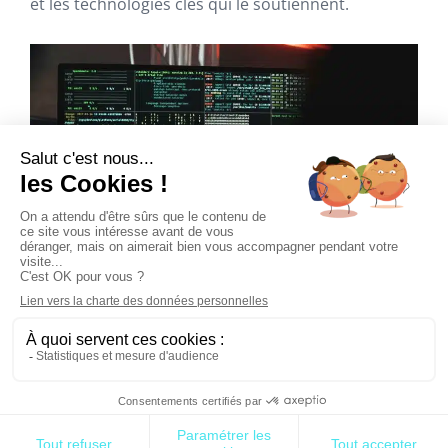
et les technologies clés qui le soutiennent.
Source : Pexels – Tima Miroshnichenko
Fonctionnement d’un