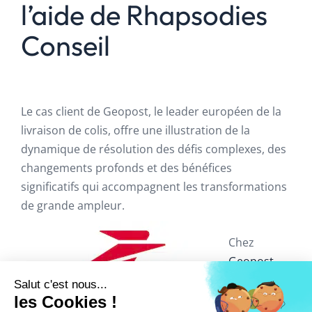
l’aide de Rhapsodies
Conseil
Le cas client de Geopost, le leader européen de la
livraison de colis, offre une illustration de la
dynamique de résolution des défis complexes, des
changements profonds et des bénéfices
significatifs qui accompagnent les transformations
de grande ampleur.
Chez
Geopost
une
première