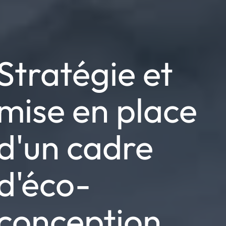
Stratégie et
mise en place
d'un cadre
d'éco-
conception