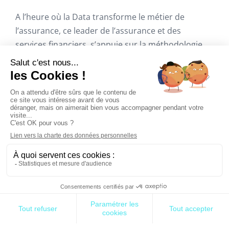
A l’heure où la Data transforme le métier de
l’assurance, ce leader de l’assurance et des
services financiers, s’appuie sur la méthodologie
Data de Rhapsodies Conseil, cabinet indépendant
de conseil en management. Cette méthodologie
est utilisée au sein des filiales de l’assureur dans
une optique de valorisation des données visant le
cadrage des investissements. Elle permet
d’identifier les domaines de Data les plus
opportuns pour générer des bénéfices mais aussi
mettre en perspective les lacunes.
La stratégie de valorisation
de la donnée