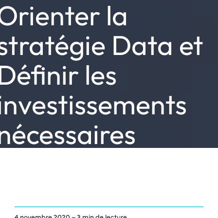
Orienter la
stratégie Data et
Définir les
investissements
nécessaires
4 novembre 2020
– 3 min de lecture