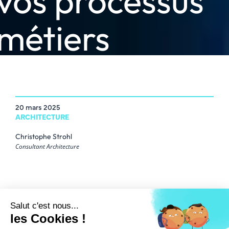
vos processus
métiers
20 mars 2025
ARCHITECTURE
Christophe Strohl
Consultant Architecture
Intégrer l’intelligence
artificielle à vos