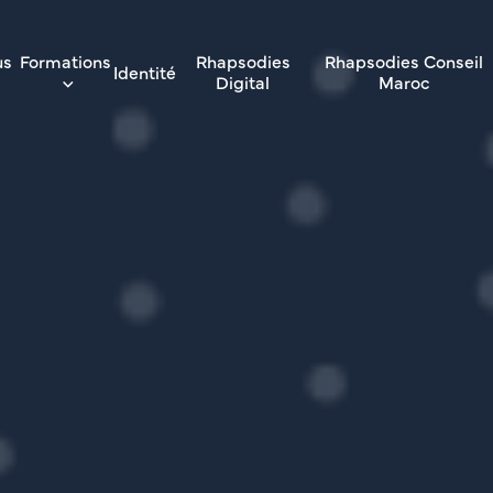
us
Formations
Rhapsodies
Rhapsodies Conseil
Identité
Digital
Maroc