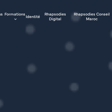
us
Formations
Rhapsodies
Rhapsodies Conseil
Identité
Digital
Maroc