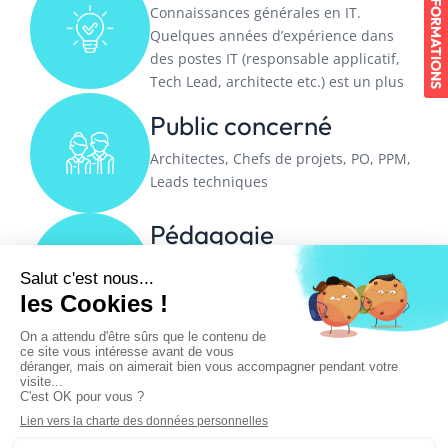
INFORMATIONS
Connaissances générales en IT.
Quelques années d’expérience dans
des postes IT (responsable applicatif,
Tech Lead, architecte etc.) est un plus
Public concerné
Architectes, Chefs de projets, PO, PPM,
Leads techniques
Pédagogie
60% Théorie
20% Pratique
20% Discussion
Devenir architecte nécessite des compétences à la