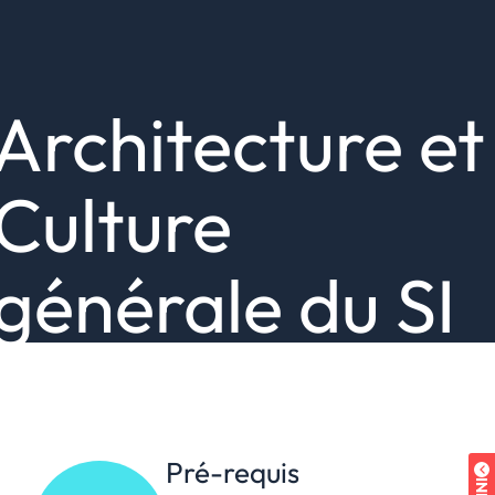
Architecture et
Culture
générale du SI
Pré-requis