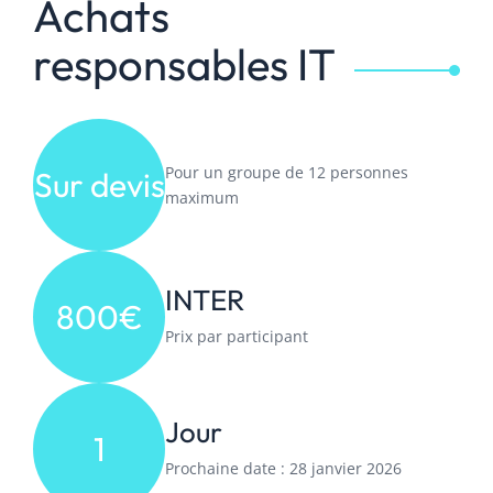
Achats
responsables IT
Pour un groupe de 12 personnes
Sur devis
maximum
INTER
800€
Prix par participant
Jour
1
Prochaine date : 28 janvier 2026