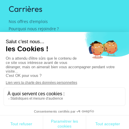
Carrières
Nos offres d’emplois
Pourquoi nous rejoindre ?
Notre équipe
Blog
Mentions légales
Charte des données personnelles
©Rhapsodies Conseil 2025 - Tous droits
réservés