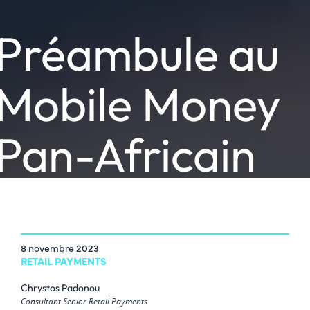
Préambule au
Mobile Money
Pan-Africain
8 novembre 2023
RETAIL PAYMENTS
Chrystos Padonou
Consultant Senior Retail Payments