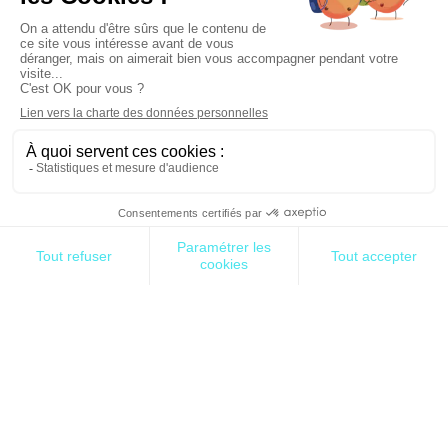
d’apprentissages
car il demande à chacun, chaque
jour, d’apprendre à désapprendre ;
🔍 «
One size does not fit all
» et cela n’arrivera
jamais car le continent d’hier n’est pas le continent
de demain !