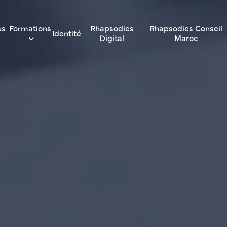
us
Formations
Rhapsodies
Rhapsodies Conseil
Identité
Digital
Maroc