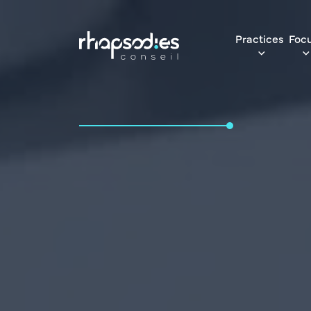
Practices
Foc