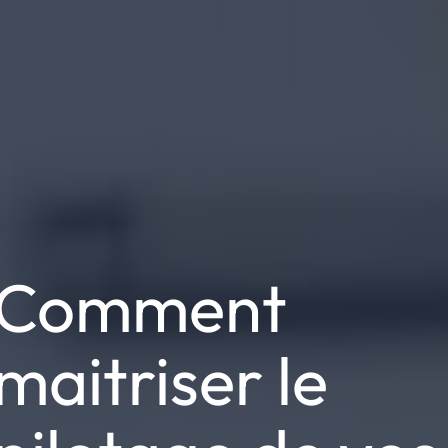
Comment
maitriser le